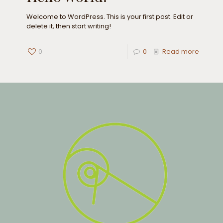
Welcome to WordPress. This is your first post. Edit or
delete it, then start writing!
0
0
Read more