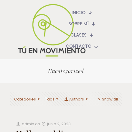
INICIO
SOBRE MÍ
CLASES
CONTACTO
Uncategorized
Categories
Tags
Authors
Show all
admin
on
junio 2, 2023