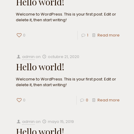
Hello world!
Welcome to WordPress. This is your first post. Edit or
delete it, then start writing!
0
1
Read more
admin
on
octubre 21, 2020
Hello world!
Welcome to WordPress. This is your first post. Edit or
delete it, then start writing!
0
0
Read more
admin
on
mayo 15, 2019
Hello world!