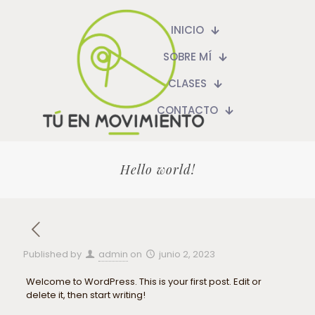
INICIO
SOBRE MÍ
CLASES
CONTACTO
Hello world!
Published by
admin
on
junio 2, 2023
Welcome to WordPress. This is your first post. Edit or
delete it, then start writing!