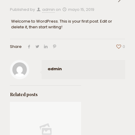
Published by
admin
on
mayo 15, 2019
Welcome to WordPress. This is your first post. Edit or
delete it, then start writing!
Share
0
admin
Related posts