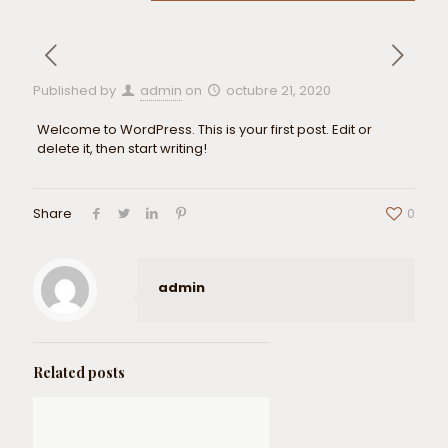
Published by
admin
on
octubre 21, 2020
Welcome to WordPress. This is your first post. Edit or
delete it, then start writing!
Share
0
admin
Related posts